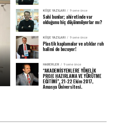
KÖŞE YAZILARI
9 sene önce
Sahi bunlar; ahiretinde var
olduğunu hiç düşünmüyorlar mı?
KÖŞE YAZILARI
9 sene önce
Plastik kaplamalar ve atıklar ruh
halimi de bozuyor!
HABERLER
9 sene önce
“AKADEMİSYENLERE YÖNELİK
PROJE HAZIRLAMA VE YÜRÜTME
EĞİTİMİ”, 21-22 Ekim 2017,
Amasya Üniversitesi.