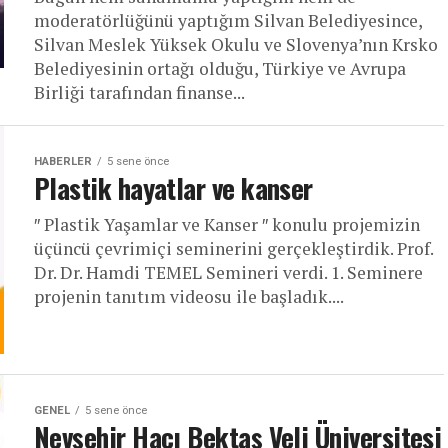
moderatörlüğünü yaptığım Silvan Belediyesince,
Silvan Meslek Yüksek Okulu ve Slovenya’nın Krsko
Belediyesinin ortağı olduğu, Türkiye ve Avrupa
Birliği tarafından finanse...
HABERLER
5 sene önce
Plastik hayatlar ve kanser
′′ Plastik Yaşamlar ve Kanser ′′ konulu projemizin
üçüncü çevrimiçi seminerini gerçekleştirdik. Prof.
Dr. Dr. Hamdi TEMEL Semineri verdi. 1. Seminere
projenin tanıtım videosu ile başladık....
GENEL
5 sene önce
Nevşehir Hacı Bektaş Veli Üniversitesi