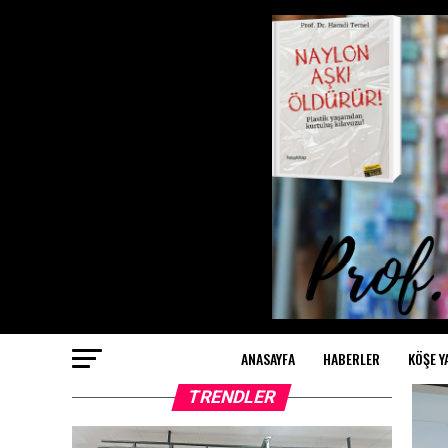
ANASAYFA
HABERLER
KÖŞE Y
TRENDLER