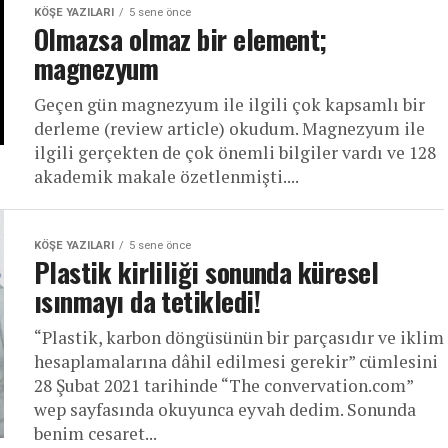
KÖŞE YAZILARI
5 sene önce
Olmazsa olmaz bir element;
magnezyum
Geçen gün magnezyum ile ilgili çok kapsamlı bir
derleme (review article) okudum. Magnezyum ile
ilgili gerçekten de çok önemli bilgiler vardı ve 128
akademik makale özetlenmişti....
KÖŞE YAZILARI
5 sene önce
Plastik kirliliği sonunda küresel
ısınmayı da tetikledi!
“Plastik, karbon döngüsünün bir parçasıdır ve iklim
hesaplamalarına dâhil edilmesi gerekir” cümlesini
28 Şubat 2021 tarihinde “The convervation.com”
wep sayfasında okuyunca eyvah dedim. Sonunda
benim cesaret...