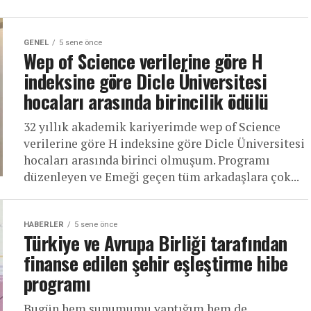
GENEL
5 sene önce
Wep of Science verilerine göre H
indeksine göre Dicle Üniversitesi
hocaları arasında birincilik ödülü
32 yıllık akademik kariyerimde wep of Science
verilerine göre H indeksine göre Dicle Üniversitesi
hocaları arasında birinci olmuşum. Programı
düzenleyen ve Emeği geçen tüm arkadaşlara çok...
HABERLER
5 sene önce
Türkiye ve Avrupa Birliği tarafından
finanse edilen şehir eşleştirme hibe
programı
Bugün hem sunumumu yaptığım hem de