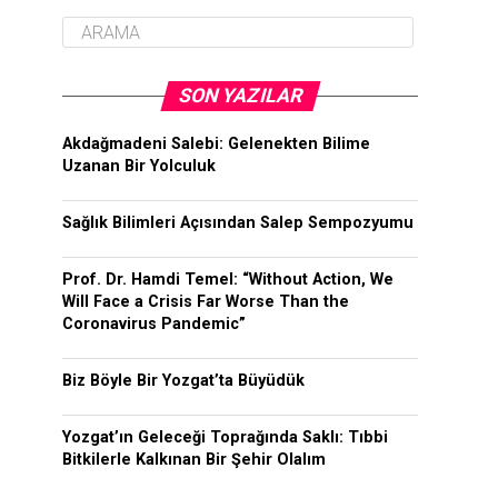
SON YAZILAR
Akdağmadeni Salebi: Gelenekten Bilime
Uzanan Bir Yolculuk
Sağlık Bilimleri Açısından Salep Sempozyumu
Prof. Dr. Hamdi Temel: “Without Action, We
Will Face a Crisis Far Worse Than the
Coronavirus Pandemic”
Biz Böyle Bir Yozgat’ta Büyüdük
Yozgat’ın Geleceği Toprağında Saklı: Tıbbi
Bitkilerle Kalkınan Bir Şehir Olalım