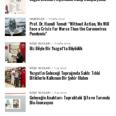
HABERLER
3 hafta önce
Prof. Dr. Hamdi Temel: “Without Action, We Will
Face a Crisis Far Worse Than the Coronavirus
Pandemic”
KÖŞE YAZILARI
3 hafta önce
Biz Böyle Bir Yozgat’ta Büyüdük
KÖŞE YAZILARI
1 ay önce
Yozgat’ın Geleceği Toprağında Saklı: Tıbbi
Bitkilerle Kalkınan Bir Şehir Olalım
KÖŞE YAZILARI
2 ay önce
Geleceğin Anahtarı: Topraktaki Şifa ve Tarımda
Bio-İnovasyon