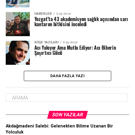
HABERLER
6 ay önce
Yozgat’ta 43 akademisyen sağlık açısından sarı
kantaron bitkisini inceledi
KÖŞE YAZILARI
6 ay önce
Acı Yakıyor Ama Mutlu Ediyor: Acı Biberin
Şaşırtıcı Gücü
DAHA FAZLA YAZI
SON YAZILAR
Akdağmadeni Salebi: Gelenekten Bilime Uzanan Bir
Yolculuk