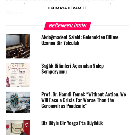
OKUMAYA DEVAM ET
Bilimsel Verilerle Mikroplastik Gerçeği
Prof. Dr. Hamdi Temel, özellikle su kaynakları, gıda
BEĞENEBILIRSIN
zinciri ve insan vücudunda tespit edilen mikroplastiklere
Akdağmadeni Salebi: Gelenekten Bilime
ilişkin yürüttüğü bilimsel çalışmalar ışığında önemli
Uzanan Bir Yolculuk
bulgular paylaştı. Mikroplastiklerin yalnızca çevresel
değil, aynı zamanda ciddi bir halk sağlığı sorunu haline
geldiğini vurgulayan Temel, plastik kullanımının
Sağlık Bilimleri Açısından Salep
azaltılmasının artık bir tercih değil, zorunluluk
Sempozyumu
olduğunu ifade etti.
Yoğun Katılım ve Etkileşim
Prof. Dr. Hamdi Temel: “Without Action, We
Will Face a Crisis Far Worse Than the
Öğrencilerin yoğun ilgi gösterdiği söyleşi, soru-cevap
Coronavirus Pandemic”
bölümüyle interaktif bir şekilde devam etti. Katılımcılar,
günlük yaşamda mikroplastik maruziyetini azaltmaya
Biz Böyle Bir Yozgat’ta Büyüdük
yönelik öneriler hakkında doğrudan bilgi alma fırsatı
buldu.