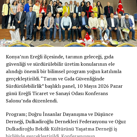
Konya’nın Ereğli ilçesinde, tarımın geleceği, gıda
güvenliği ve sürdürülebilir üretim konularının ele
alındığı önemli bir bilimsel program yoğun katılımla
gerçekleştirildi. “Tarım ve Gıda Güvenliğinde
Sürdürülebilirlik” başlıklı panel, 10 Mayıs 2026 Pazar
günü Ereğli Ticaret ve Sanayi Odası Konferans
Salonu’nda düzenlendi.
Program; Doğru İnsanlar Dayanışma ve Düşünce
Derneği, Dulkadiroğlu Dernekleri Federasyonu ve Oğuz
Dulkadiroğlu Bekdik Kültürünü Yaşatma Derneği iş
birliğiyle gerçekleştirildi. Konferasyonun