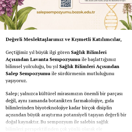
Değerli Meslektaşlarımız ve Kıymetli Katılımcılar,
Geçtiğimiz yıl büyük ilgi gören
Sağlık Bilimleri
Açısından Lavanta Sempozyumu
ile başlattığımız
bilimsel yolculuğu, bu yıl
Sağlık Bilimleri Açısından
Salep Sempozyumu
ile sürdürmenin mutluluğunu
yaşıyoruz.
Salep; yalnızca kültürel mirasımızın önemli bir parçası
değil, aynı zamanda botanikten farmakolojiye, gıda
bilimlerinden biyoteknolojiye kadar birçok disiplin
açısından büyük araştırma potansiyeli taşıyan değerli bir
doğal kaynaktır. Bu sempozyum ile salebin sağlık
bilimleri perspektifinden çok yönlü olarak ele