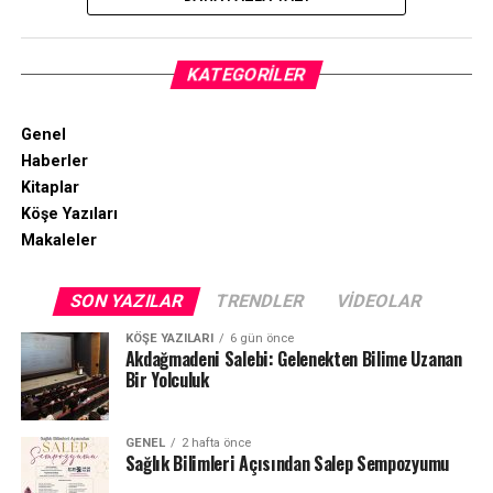
KATEGORILER
Genel
Haberler
Kitaplar
Köşe Yazıları
Makaleler
SON YAZILAR
TRENDLER
VIDEOLAR
KÖŞE YAZILARI
6 gün önce
Akdağmadeni Salebi: Gelenekten Bilime Uzanan
Bir Yolculuk
GENEL
2 hafta önce
Sağlık Bilimleri Açısından Salep Sempozyumu