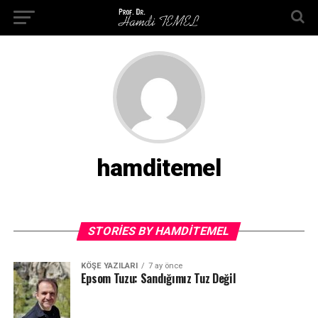
hamditemel
STORIES BY HAMDITEMEL
KÖŞE YAZILARI
7 ay önce
Epsom Tuzu: Sandığımız Tuz Değil