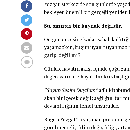
Yozgat Merkez’de son günlerde yaşadı
bekleyen önemli bir gerçeği yeniden h
Su, sınırsız bir kaynak değildir.
On gün öncesine kadar sabah kalktığı
yaşamazken, bugün uyanır uyanmaz m
garip, değil mi?
Günlük hayatın akışı içinde çoğu zam
değer; yarın ise hayati bir kriz başlı
“Suyun Sesini Duydum”
adlı kitabımd
akan bir içecek değil; sağlığın, tarı
devamlılığının temel unsurudur.
Bugün Yozgat’ta yaşanan problem, geç
görülmemeli; iklim değişikliği, artan