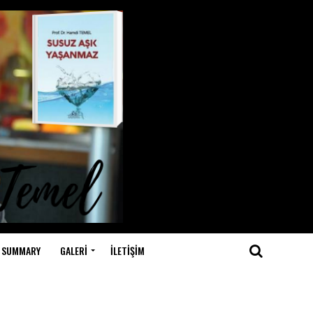
 SUMMARY
GALERI
İLETIŞIM