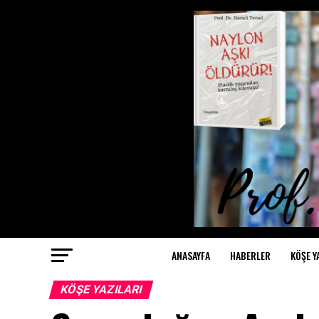
ANASAYFA
HABERLER
KÖŞE Y
KÖŞE YAZILARI