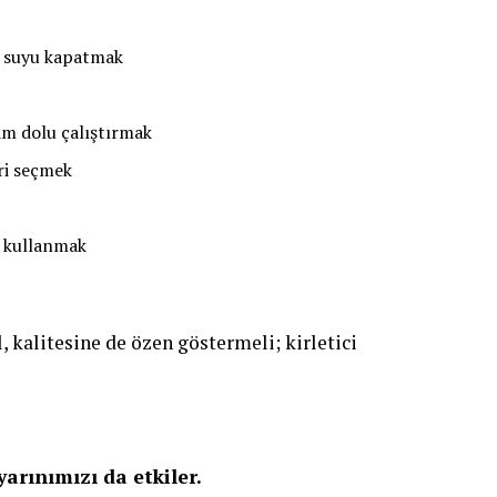
en suyu kapatmak
am dolu çalıştırmak
ri seçmek
a kullanmak
, kalitesine de özen göstermeli; kirletici
yarınımızı da etkiler.