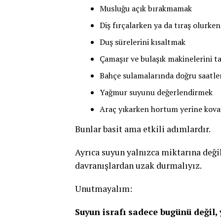
Musluğu açık bırakmamak
Diş fırçalarken ya da tıraş olurk
Duş sürelerini kısaltmak
Çamaşır ve bulaşık makinelerini t
Bahçe sulamalarında doğru saatle
Yağmur suyunu değerlendirmek
Araç yıkarken hortum yerine kov
Bunlar basit ama etkili adımlardır.
Ayrıca suyun yalnızca miktarına değil
davranışlardan uzak durmalıyız.
Unutmayalım:
Suyun israfı sadece bugünü değil, 