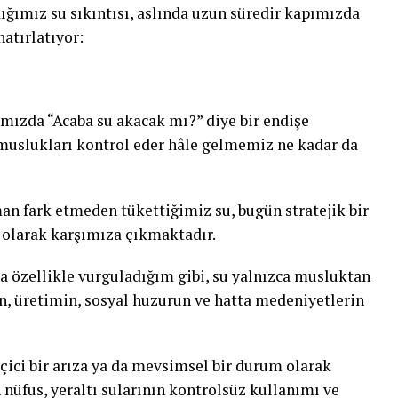
ğımız su sıkıntısı, aslında uzun süredir kapımızda
atırlatıyor:
mızda “Acaba su akacak mı?” diye bir endişe
uslukları kontrol eder hâle gelmemiz ne kadar da
an fark etmeden tükettiğimiz su, bugün stratejik bir
ğı olarak karşımıza çıkmaktadır.
a özellikle vurguladığım gibi, su yalnızca musluktan
mın, üretimin, sosyal huzurun ve hatta medeniyetlerin
ici bir arıza ya da mevsimsel bir durum olarak
 nüfus, yeraltı sularının kontrolsüz kullanımı ve