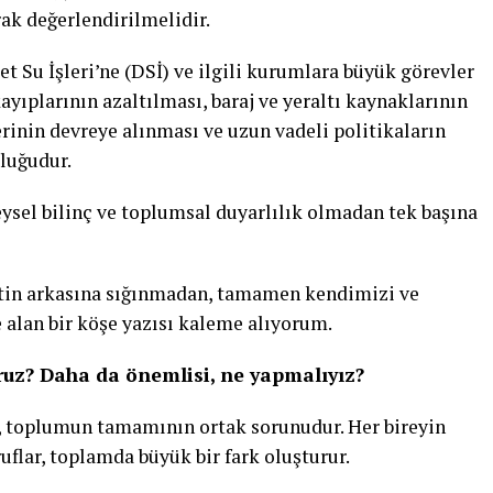
ak değerlendirilmelidir.
et Su İşleri’ne (DSİ) ve ilgili kurumlara büyük görevler
ayıplarının azaltılması, baraj ve yeraltı kaynaklarının
rinin devreye alınması ve uzun vadeli politikaların
luğudur.
eysel bilinç ve toplumsal duyarlılık olmadan tek başına
tin arkasına sığınmadan, tamamen kendimizi ve
alan bir köşe yazısı kaleme alıyorum.
oruz? Daha da önemlisi, ne yapmalıyız?
l, toplumun tamamının ortak sorunudur. Her bireyin
flar, toplamda büyük bir fark oluşturur.