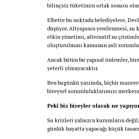
bilinçsiz tüketimin ortak sonucu olar
Elbette bu noktada belediyelere, Devl
düşüyor. Altyapının yenilenmesi, su k
etkin yönetimi, alternatif su çözümle
oluşturulması kamunun asli sorumlu
Ancak bütün bu yapısal önlemler, bir
yeterli olmayacaktır.
Ben bugünkü yazımda, hiçbir mazere
bireysel sorumluluklarımızı merkeze 
Peki biz bireyler olarak ne yapıy
Su krizleri yalnızca kurumların deği
günlük hayatta yapacağı küçük tasarru