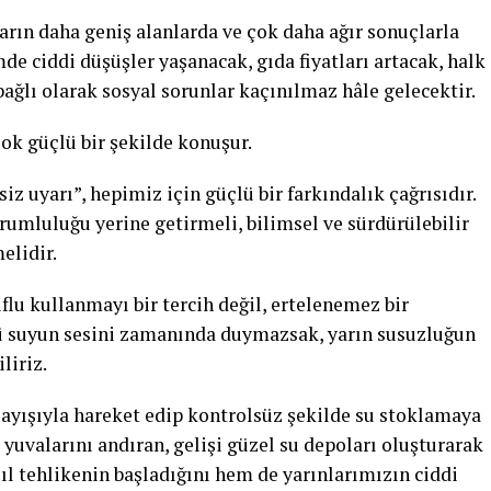
arın daha geniş alanlarda ve çok daha ağır sonuçlarla
de ciddi düşüşler yaşanacak, gıda fiyatları artacak, halk
ağlı olarak sosyal sorunlar kaçınılmaz hâle gelecektir.
ok güçlü bir şekilde konuşur.
 uyarı”, hepimiz için güçlü bir farkındalık çağrısıdır.
rumluluğu yerine getirmeli, bilimsel ve sürdürülebilir
elidir.
uflu kullanmayı bir tercih değil, ertelenemez bir
ü suyun sesini zamanında duymazsak, yarın susuzluğun
liriz.
nlayışıyla hareket edip kontrolsüz şekilde su stoklamaya
yuvalarını andıran, gelişi güzel su depoları oluşturarak
ıl tehlikenin başladığını hem de yarınlarımızın ciddi