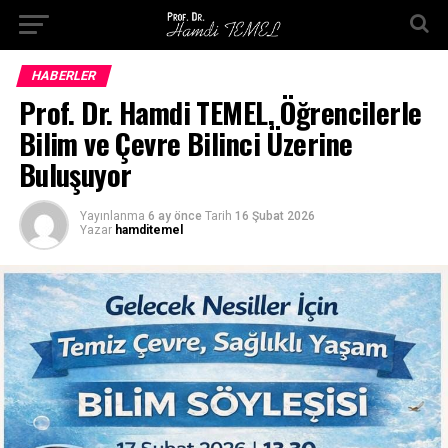
HABERLER
Prof. Dr. Hamdi TEMEL, Öğrencilerle
Bilim ve Çevre Bilinci Üzerine
Buluşuyor
Yayınlanma
6 ay önce
Tarih
16 Şubat 2026
Yazar
hamditemel