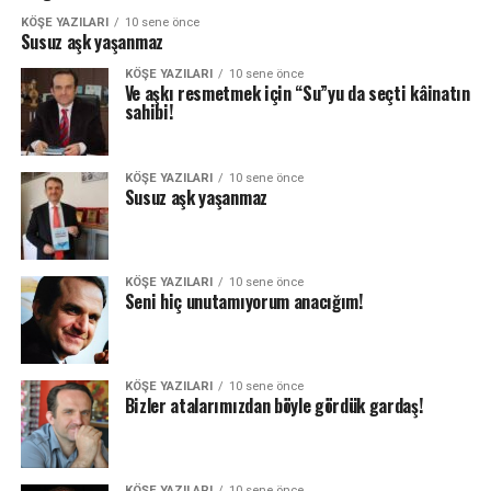
KÖŞE YAZILARI
10 sene önce
Susuz aşk yaşanmaz
KÖŞE YAZILARI
10 sene önce
Ve aşkı resmetmek için “Su”yu da seçti kâinatın
sahibi!
KÖŞE YAZILARI
10 sene önce
Susuz aşk yaşanmaz
KÖŞE YAZILARI
10 sene önce
Seni hiç unutamıyorum anacığım!
KÖŞE YAZILARI
10 sene önce
Bizler atalarımızdan böyle gördük gardaş!
KÖŞE YAZILARI
10 sene önce