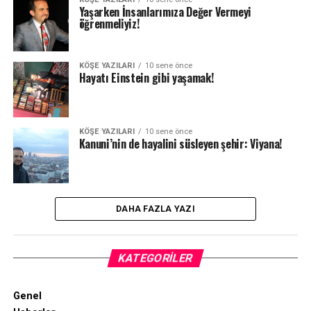
Yaşarken İnsanlarımıza Değer Vermeyi
öğrenmeliyiz!
KÖŞE YAZILARI
10 sene önce
Hayatı Einstein gibi yaşamak!
KÖŞE YAZILARI
10 sene önce
Kanuni’nin de hayalini süsleyen şehir: Viyana!
DAHA FAZLA YAZI
KATEGORILER
Genel