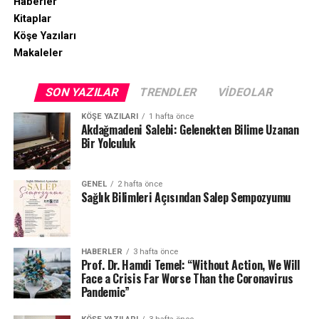
Haberler
Kitaplar
Köşe Yazıları
Makaleler
SON YAZILAR
TRENDLER
VIDEOLAR
KÖŞE YAZILARI
1 hafta önce
Akdağmadeni Salebi: Gelenekten Bilime Uzanan
Bir Yolculuk
GENEL
2 hafta önce
Sağlık Bilimleri Açısından Salep Sempozyumu
HABERLER
3 hafta önce
Prof. Dr. Hamdi Temel: “Without Action, We Will
Face a Crisis Far Worse Than the Coronavirus
Pandemic”